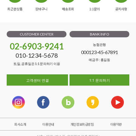
최근본상품
장바구니
배송조회
1:1문의
공지사항
CUSTOMER CENTER
BANK INFO
02-6903-9241
농협은행
000123-45-67891
010-1234-5678
예금주 : 홍길동
토,일, 공휴일은 1:1 문의하기 이용
고객센터 연결
1:1 문의하기
회사소개
이용안내
개인정보취급방침
이용약관